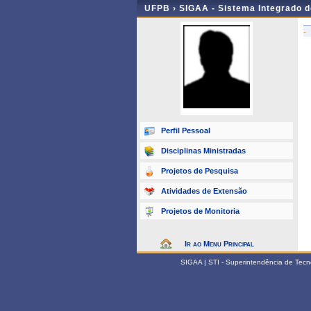
UFPB ›
SIGAA - Sistema Integrado 
-
Perfil Pessoal
Disciplinas Ministradas
Projetos de Pesquisa
Atividades de Extensão
Projetos de Monitoria
Ir ao Menu Principal
SIGAA | STI - Superintendência de Tec