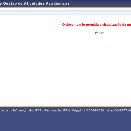
de Gestão de Atividades Acadêmicas
O docente não permitiu a visualização da t
Voltar
nologia da Informação da UFPB / Cooperação UFRN - Copyright © 2006-2026 | sigaa-6d48877c66