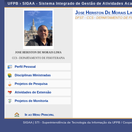
UFPB ›
SIGAA - Sistema Integrado de Gestão de Atividades Ac
Jose Heriston De Morais Li
DFST - CCS - DEPARTAMENTO DE F
JOSE HERISTON DE MORAIS LIMA
CCS - DEPARTAMENTO DE FISIOTERAPIA
Perfil Pessoal
Disciplinas Ministradas
Projetos de Pesquisa
Atividades de Extensão
Projetos de Monitoria
Ir ao Menu Principal
SIGAA | STI - Superintendência de Tecnologia da Informação da UFPB / Coope