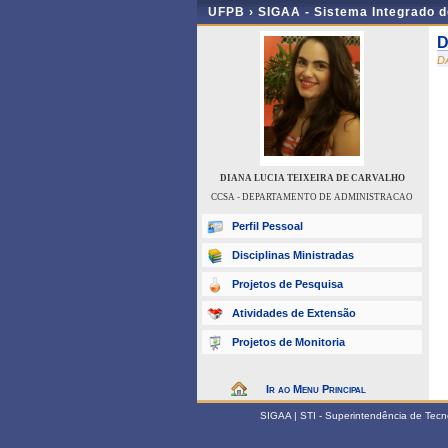
UFPB ›
SIGAA - Sistema Integrado 
D
D
DIANA LUCIA TEIXEIRA DE CARVALHO
CCSA - DEPARTAMENTO DE ADMINISTRACAO
Perfil Pessoal
Disciplinas Ministradas
Projetos de Pesquisa
Atividades de Extensão
Projetos de Monitoria
Ir ao Menu Principal
SIGAA | STI - Superintendência de Tec