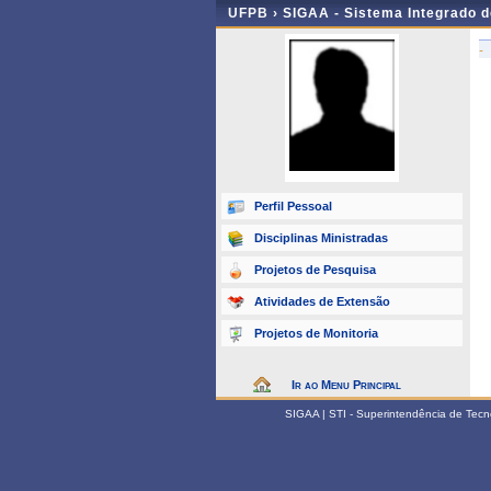
UFPB ›
SIGAA - Sistema Integrado 
-
Perfil Pessoal
Disciplinas Ministradas
Projetos de Pesquisa
Atividades de Extensão
Projetos de Monitoria
Ir ao Menu Principal
SIGAA | STI - Superintendência de Tec