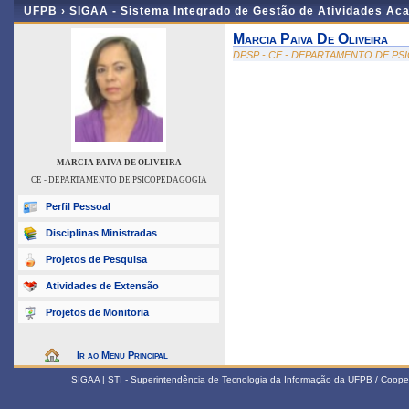
UFPB ›
SIGAA - Sistema Integrado de Gestão de Atividades Ac
Marcia Paiva De Oliveira
DPSP - CE - DEPARTAMENTO DE P
MARCIA PAIVA DE OLIVEIRA
CE - DEPARTAMENTO DE PSICOPEDAGOGIA
Perfil Pessoal
Disciplinas Ministradas
Projetos de Pesquisa
Atividades de Extensão
Projetos de Monitoria
Ir ao Menu Principal
SIGAA | STI - Superintendência de Tecnologia da Informação da UFPB / Coope