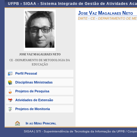
UFPB ›
SIGAA - Sistema Integrado de Gestão de Atividades Ac
Jose Vaz Magalhaes Neto
DMTE - CE - DEPARTAMENTO DE 
JOSE VAZ MAGALHAES NETO
CE - DEPARTAMENTO DE METODOLOGIA DA
EDUCAÇÃO
Perfil Pessoal
Disciplinas Ministradas
Projetos de Pesquisa
Atividades de Extensão
Projetos de Monitoria
Ir ao Menu Principal
SIGAA | STI - Superintendência de Tecnologia da Informação da UFPB / Coope