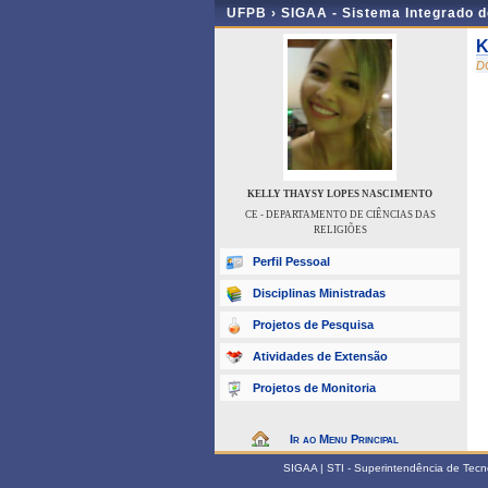
UFPB ›
SIGAA - Sistema Integrado 
K
D
KELLY THAYSY LOPES NASCIMENTO
CE - DEPARTAMENTO DE CIÊNCIAS DAS
RELIGIÕES
Perfil Pessoal
Disciplinas Ministradas
Projetos de Pesquisa
Atividades de Extensão
Projetos de Monitoria
Ir ao Menu Principal
SIGAA | STI - Superintendência de Tec