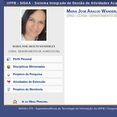
UFPB ›
SIGAA - Sistema Integrado de Gestão de Atividades Ac
Maria Jose Araujo Wander
DPAG - CCHSA - DEPARTAMENTO D
MARIA JOSE ARAUJO WANDERLEY
CCHSA - DEPARTAMENTO DE AGRICULTURA
Perfil Pessoal
Disciplinas Ministradas
Projetos de Pesquisa
Atividades de Extensão
Projetos de Monitoria
Ir ao Menu Principal
SIGAA | STI - Superintendência de Tecnologia da Informação da UFPB / Coope