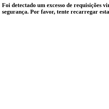
Foi detectado um excesso de requisições v
segurança. Por favor, tente recarregar est