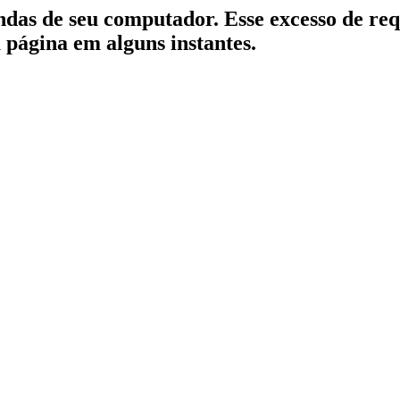
indas de seu computador. Esse excesso de re
a página em alguns instantes.