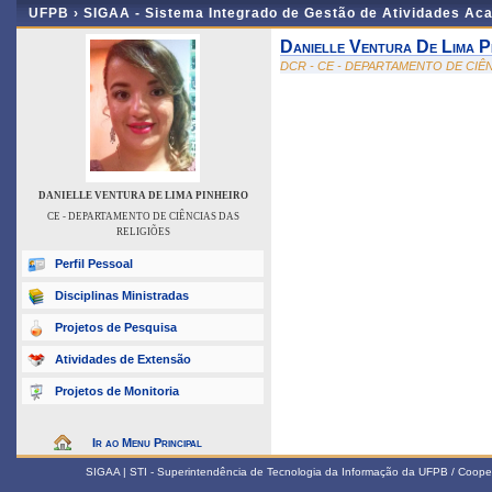
UFPB ›
SIGAA - Sistema Integrado de Gestão de Atividades Ac
Danielle Ventura De Lima P
DCR - CE - DEPARTAMENTO DE CIÊ
DANIELLE VENTURA DE LIMA PINHEIRO
CE - DEPARTAMENTO DE CIÊNCIAS DAS
RELIGIÕES
Perfil Pessoal
Disciplinas Ministradas
Projetos de Pesquisa
Atividades de Extensão
Projetos de Monitoria
Ir ao Menu Principal
SIGAA | STI - Superintendência de Tecnologia da Informação da UFPB / Coope