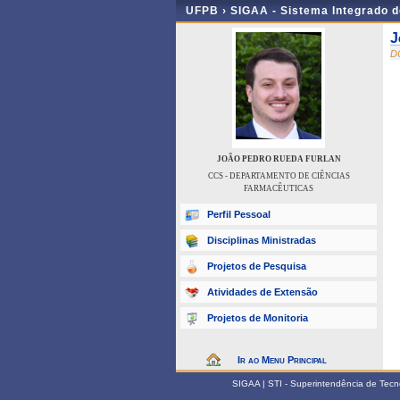
UFPB ›
SIGAA - Sistema Integrado 
J
D
JOÃO PEDRO RUEDA FURLAN
CCS - DEPARTAMENTO DE CIÊNCIAS
FARMACÊUTICAS
Perfil Pessoal
Disciplinas Ministradas
Projetos de Pesquisa
Atividades de Extensão
Projetos de Monitoria
Ir ao Menu Principal
SIGAA | STI - Superintendência de Tec