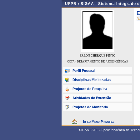
UFPB ›
SIGAA - Sistema Integrado 
E
D
ERLON CHERQUE PINTO
CCTA - DEPARTAMENTO DE ARTES CÊNICAS
Perfil Pessoal
Disciplinas Ministradas
Projetos de Pesquisa
Atividades de Extensão
Projetos de Monitoria
Ir ao Menu Principal
SIGAA | STI - Superintendência de Tecn