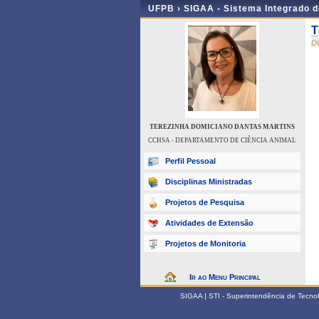
UFPB ›
SIGAA - Sistema Integrado 
T
D
TEREZINHA DOMICIANO DANTAS MARTINS
CCHSA - DEPARTAMENTO DE CIÊNCIA ANIMAL
Perfil Pessoal
Disciplinas Ministradas
Projetos de Pesquisa
Atividades de Extensão
Projetos de Monitoria
Ir ao Menu Principal
SIGAA | STI - Superintendência de Tecn