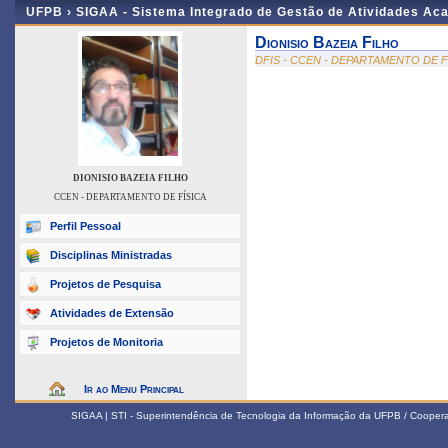
UFPB ›
SIGAA - Sistema Integrado de Gestão de Atividades Ac
Dionisio Bazeia Filho
DFIS - CCEN - DEPARTAMENTO DE F
DIONISIO BAZEIA FILHO
CCEN - DEPARTAMENTO DE FÍSICA
Perfil Pessoal
Disciplinas Ministradas
Projetos de Pesquisa
Atividades de Extensão
Projetos de Monitoria
Ir ao Menu Principal
SIGAA | STI - Superintendência de Tecnologia da Informação da UFPB / Coope