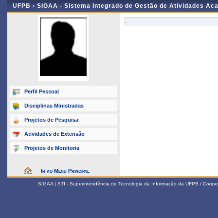
UFPB ›
SIGAA - Sistema Integrado de Gestão de Atividades Ac
-
Perfil Pessoal
Disciplinas Ministradas
Projetos de Pesquisa
Atividades de Extensão
Projetos de Monitoria
Ir ao Menu Principal
SIGAA | STI - Superintendência de Tecnologia da Informação da UFPB / Coope