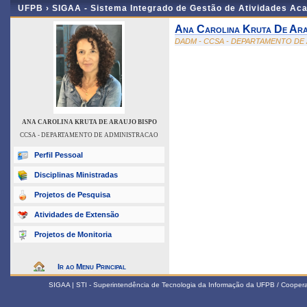
UFPB ›
SIGAA - Sistema Integrado de Gestão de Atividades Ac
Ana Carolina Kruta De Ara
DADM - CCSA - DEPARTAMENTO DE
ANA CAROLINA KRUTA DE ARAUJO BISPO
CCSA - DEPARTAMENTO DE ADMINISTRACAO
Perfil Pessoal
Disciplinas Ministradas
Projetos de Pesquisa
Atividades de Extensão
Projetos de Monitoria
Ir ao Menu Principal
SIGAA | STI - Superintendência de Tecnologia da Informação da UFPB / Coope