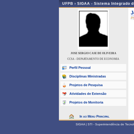
UFPB ›
SIGAA - Sistema Integrado 
J
P
JOSE SERGIO CASE DE OLIVEIRA
CCSA - DEPARTAMENTO DE ECONOMIA
Perfil Pessoal
Disciplinas Ministradas
Projetos de Pesquisa
Atividades de Extensão
Projetos de Monitoria
Ir ao Menu Principal
SIGAA | STI - Superintendência de Tecn