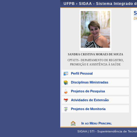
UFPB ›
SIGAA - Sistema Integrado 
S
D
SANDRA CRISTINA MORAES DE SOUZA
CPT-ETS - DEPARTAMENTO DE REGISTRO,
PROMOÇÃO E ASSISTÊNCIA À SAÚDE
Perfil Pessoal
Disciplinas Ministradas
Projetos de Pesquisa
Atividades de Extensão
Projetos de Monitoria
Ir ao Menu Principal
SIGAA | STI - Superintendência de Tecn