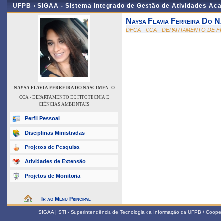
UFPB ›
SIGAA - Sistema Integrado de Gestão de Atividades Ac
Naysa Flavia Ferreira Do N
DFCA - CCA - DEPARTAMENTO DE F
NAYSA FLAVIA FERREIRA DO NASCIMENTO
CCA - DEPARTAMENTO DE FITOTECNIA E
CIÊNCIAS AMBIENTAIS
Perfil Pessoal
Disciplinas Ministradas
Projetos de Pesquisa
Atividades de Extensão
Projetos de Monitoria
Ir ao Menu Principal
SIGAA | STI - Superintendência de Tecnologia da Informação da UFPB / Coope