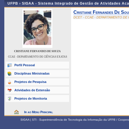
UFPB ›
SIGAA - Sistema Integrado de Gestão de Atividades Ac
Cristiane Fernandes De So
DCET - CCAE - DEPARTAMENTO DE 
CRISTIANE FERNANDES DE SOUZA
CCAE - DEPARTAMENTO DE CIÊNCIAS EXATAS
Perfil Pessoal
Disciplinas Ministradas
Projetos de Pesquisa
Atividades de Extensão
Projetos de Monitoria
Ir ao Menu Principal
SIGAA | STI - Superintendência de Tecnologia da Informação da UFPB / Coope