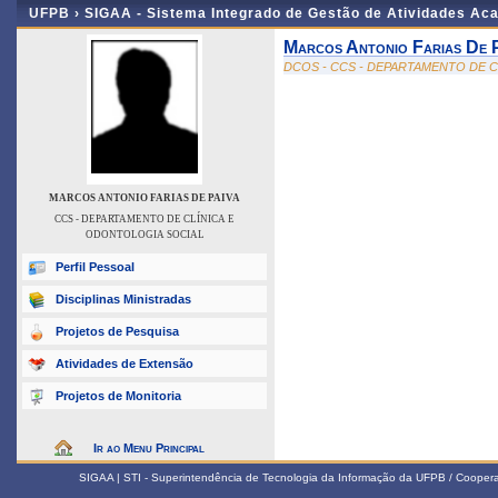
UFPB ›
SIGAA - Sistema Integrado de Gestão de Atividades Ac
Marcos Antonio Farias De 
DCOS - CCS - DEPARTAMENTO DE 
MARCOS ANTONIO FARIAS DE PAIVA
CCS - DEPARTAMENTO DE CLÍNICA E
ODONTOLOGIA SOCIAL
Perfil Pessoal
Disciplinas Ministradas
Projetos de Pesquisa
Atividades de Extensão
Projetos de Monitoria
Ir ao Menu Principal
SIGAA | STI - Superintendência de Tecnologia da Informação da UFPB / Coope