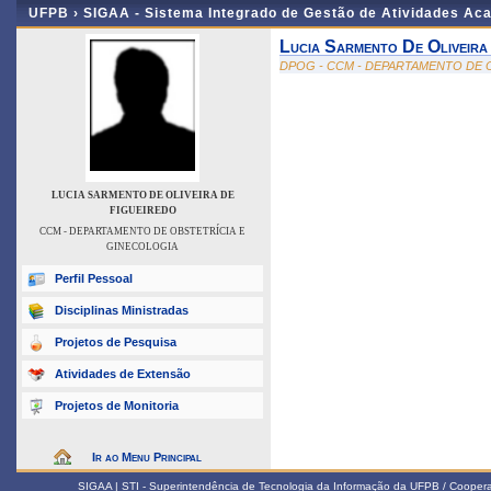
UFPB ›
SIGAA - Sistema Integrado de Gestão de Atividades Ac
Lucia Sarmento De Oliveira
DPOG - CCM - DEPARTAMENTO DE 
LUCIA SARMENTO DE OLIVEIRA DE
FIGUEIREDO
CCM - DEPARTAMENTO DE OBSTETRÍCIA E
GINECOLOGIA
Perfil Pessoal
Disciplinas Ministradas
Projetos de Pesquisa
Atividades de Extensão
Projetos de Monitoria
Ir ao Menu Principal
SIGAA | STI - Superintendência de Tecnologia da Informação da UFPB / Coope