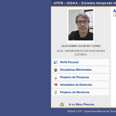
UFPB ›
SIGAA - Sistema Integrado 
A
D
ALEXANDRE CEZAR DE CASTRO
CEAR - DEPARTAMENTO DE ENGENHARIA
ELÉTRICA
Perfil Pessoal
Disciplinas Ministradas
Projetos de Pesquisa
Atividades de Extensão
Projetos de Monitoria
Ir ao Menu Principal
SIGAA | STI - Superintendência de Tec