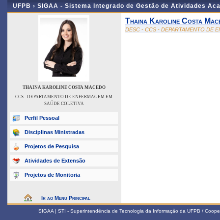
UFPB ›
SIGAA - Sistema Integrado de Gestão de Atividades Ac
Thaina Karoline Costa Mac
DESC - CCS - DEPARTAMENTO DE 
THAINA KAROLINE COSTA MACEDO
CCS - DEPARTAMENTO DE ENFERMAGEM EM
SAÚDE COLETIVA
Perfil Pessoal
Disciplinas Ministradas
Projetos de Pesquisa
Atividades de Extensão
Projetos de Monitoria
Ir ao Menu Principal
SIGAA | STI - Superintendência de Tecnologia da Informação da UFPB / Coope