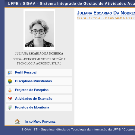
UFPB ›
SIGAA - Sistema Integrado de Gestão de Atividades Ac
Juliana Escariao Da Nobre
DGTA - CCHSA - DEPARTAMENTO D
JULIANA ESCARIAO DA NOBREGA
CCHSA - DEPARTAMENTO DE GESTÃO E
TECNOLOGIA AGROINDUSTRIAL
Perfil Pessoal
Disciplinas Ministradas
Projetos de Pesquisa
Atividades de Extensão
Projetos de Monitoria
Ir ao Menu Principal
SIGAA | STI - Superintendência de Tecnologia da Informação da UFPB / Coope