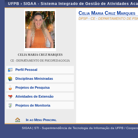
UFPB ›
SIGAA - Sistema Integrado de Gestão de Atividades Ac
Celia Maria Cruz Marques
DPSP - CE - DEPARTAMENTO DE P
CELIA MARIA CRUZ MARQUES
CE - DEPARTAMENTO DE PSICOPEDAGOGIA
Perfil Pessoal
Disciplinas Ministradas
Projetos de Pesquisa
Atividades de Extensão
Projetos de Monitoria
Ir ao Menu Principal
SIGAA | STI - Superintendência de Tecnologia da Informação da UFPB / Coope