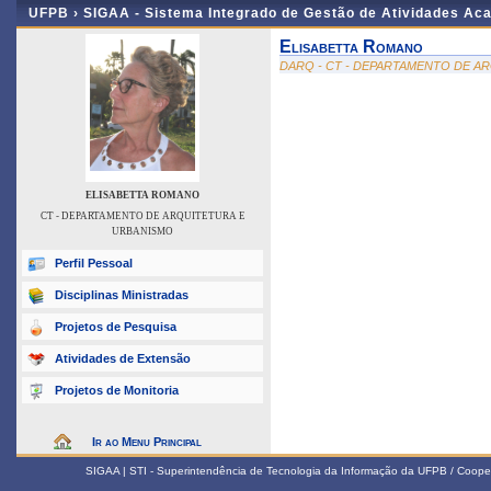
UFPB ›
SIGAA - Sistema Integrado de Gestão de Atividades Ac
Elisabetta Romano
DARQ - CT - DEPARTAMENTO DE A
ELISABETTA ROMANO
CT - DEPARTAMENTO DE ARQUITETURA E
URBANISMO
Perfil Pessoal
Disciplinas Ministradas
Projetos de Pesquisa
Atividades de Extensão
Projetos de Monitoria
Ir ao Menu Principal
SIGAA | STI - Superintendência de Tecnologia da Informação da UFPB / Coope