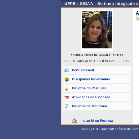
UFPB ›
SIGAA - Sistema Integrado 
A
D
ANDREA COSTA DO AMARAL MOTTA
CCJ - DEPARTAMENTO DE CIÊNCIAS JURÍDICAS
Perfil Pessoal
Disciplinas Ministradas
Projetos de Pesquisa
Atividades de Extensão
Projetos de Monitoria
Ir ao Menu Principal
SIGAA | STI - Superintendência de Tec