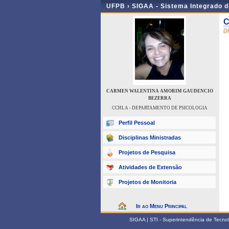
UFPB ›
SIGAA - Sistema Integrado 
C
D
CARMEN WALENTINA AMORIM GAUDENCIO
BEZERRA
CCHLA - DEPARTAMENTO DE PSICOLOGIA
Perfil Pessoal
Disciplinas Ministradas
Projetos de Pesquisa
Atividades de Extensão
Projetos de Monitoria
Ir ao Menu Principal
SIGAA | STI - Superintendência de Tecn