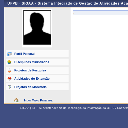
UFPB ›
SIGAA - Sistema Integrado de Gestão de Atividades Ac
-
Perfil Pessoal
Disciplinas Ministradas
Projetos de Pesquisa
Atividades de Extensão
Projetos de Monitoria
Ir ao Menu Principal
SIGAA | STI - Superintendência de Tecnologia da Informação da UFPB / Coope