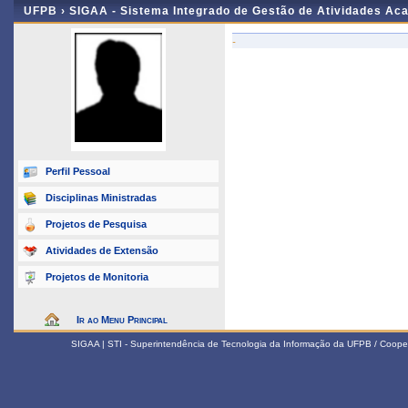
UFPB ›
SIGAA - Sistema Integrado de Gestão de Atividades Ac
-
Perfil Pessoal
Disciplinas Ministradas
Projetos de Pesquisa
Atividades de Extensão
Projetos de Monitoria
Ir ao Menu Principal
SIGAA | STI - Superintendência de Tecnologia da Informação da UFPB / Coope