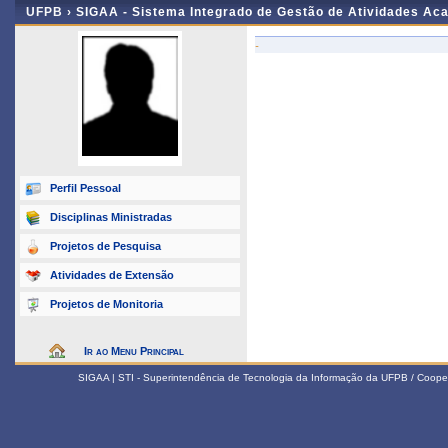
UFPB ›
SIGAA - Sistema Integrado de Gestão de Atividades Ac
-
Perfil Pessoal
Disciplinas Ministradas
Projetos de Pesquisa
Atividades de Extensão
Projetos de Monitoria
Ir ao Menu Principal
SIGAA | STI - Superintendência de Tecnologia da Informação da UFPB / Coope