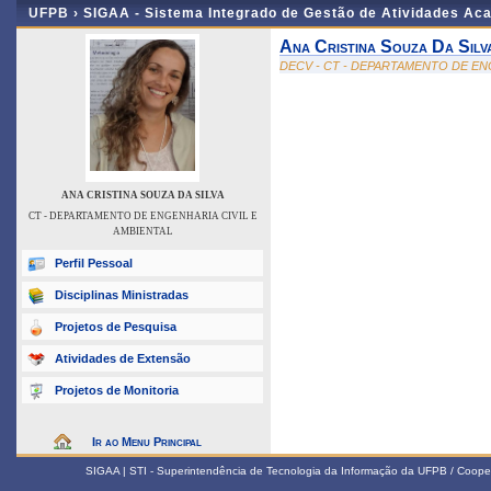
UFPB ›
SIGAA - Sistema Integrado de Gestão de Atividades Ac
Ana Cristina Souza Da Silv
DECV - CT - DEPARTAMENTO DE EN
ANA CRISTINA SOUZA DA SILVA
CT - DEPARTAMENTO DE ENGENHARIA CIVIL E
AMBIENTAL
Perfil Pessoal
Disciplinas Ministradas
Projetos de Pesquisa
Atividades de Extensão
Projetos de Monitoria
Ir ao Menu Principal
SIGAA | STI - Superintendência de Tecnologia da Informação da UFPB / Coope