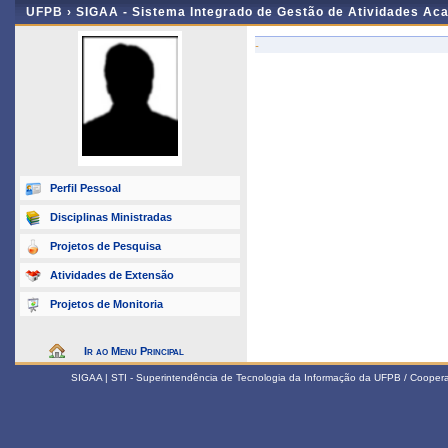
UFPB ›
SIGAA - Sistema Integrado de Gestão de Atividades Ac
-
Perfil Pessoal
Disciplinas Ministradas
Projetos de Pesquisa
Atividades de Extensão
Projetos de Monitoria
Ir ao Menu Principal
SIGAA | STI - Superintendência de Tecnologia da Informação da UFPB / Coope