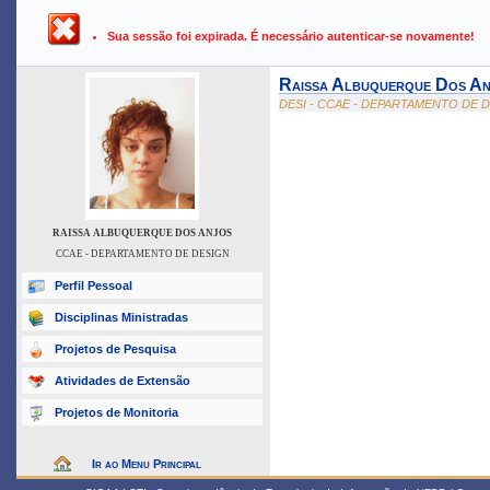
UFPB ›
SIGAA - Sistema Integrado de Gestão de Atividades Ac
Sua sessão foi expirada. É necessário autenticar-se novamente!
Raissa Albuquerque Dos An
DESI - CCAE - DEPARTAMENTO DE 
RAISSA ALBUQUERQUE DOS ANJOS
CCAE - DEPARTAMENTO DE DESIGN
Perfil Pessoal
Disciplinas Ministradas
Projetos de Pesquisa
Atividades de Extensão
Projetos de Monitoria
Ir ao Menu Principal