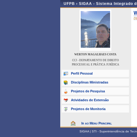
UFPB ›
SIGAA - Sistema Integrado 
W
D
WERTON MAGALHAES COSTA
CCJ - DEPARTAMENTO DE DIREITO
PROCESSUAL E PRÁTICA JURÍDICA
Perfil Pessoal
Disciplinas Ministradas
Projetos de Pesquisa
Atividades de Extensão
Projetos de Monitoria
Ir ao Menu Principal
SIGAA | STI - Superintendência de Tec