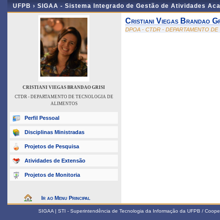
UFPB ›
SIGAA - Sistema Integrado de Gestão de Atividades Ac
Cristiani Viegas Brandao Gr
DPOA - CTDR - DEPARTAMENTO DE
CRISTIANI VIEGAS BRANDAO GRISI
CTDR - DEPARTAMENTO DE TECNOLOGIA DE
ALIMENTOS
Perfil Pessoal
Disciplinas Ministradas
Projetos de Pesquisa
Atividades de Extensão
Projetos de Monitoria
Ir ao Menu Principal
SIGAA | STI - Superintendência de Tecnologia da Informação da UFPB / Coope