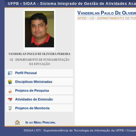
UFPB ›
SIGAA - Sistema Integrado de Gestão de Atividades Ac
Vanderlan Paulo De Oliveir
DFED - CE - DEPARTAMENTO DE 
VANDERLAN PAULO DE OLIVEIRA PEREIRA
CE - DEPARTAMENTO DE FUNDAMENTAÇÃO
DA EDUCAÇÃO
Perfil Pessoal
Disciplinas Ministradas
Projetos de Pesquisa
Atividades de Extensão
Projetos de Monitoria
Ir ao Menu Principal
SIGAA | STI - Superintendência de Tecnologia da Informação da UFPB / Coope