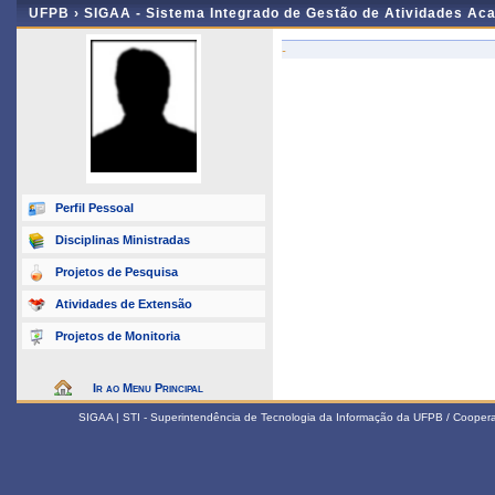
UFPB ›
SIGAA - Sistema Integrado de Gestão de Atividades Ac
-
Perfil Pessoal
Disciplinas Ministradas
Projetos de Pesquisa
Atividades de Extensão
Projetos de Monitoria
Ir ao Menu Principal
SIGAA | STI - Superintendência de Tecnologia da Informação da UFPB / Coope