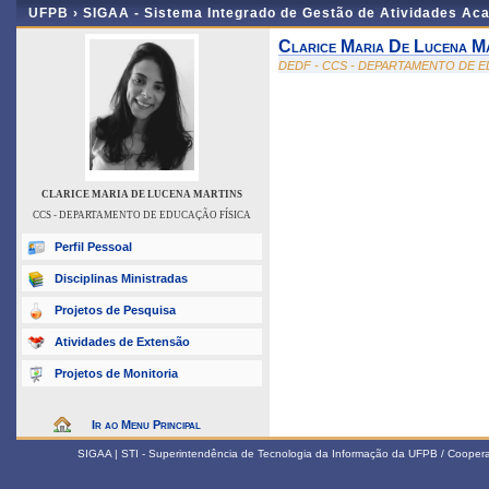
UFPB ›
SIGAA - Sistema Integrado de Gestão de Atividades Ac
Clarice Maria De Lucena M
DEDF - CCS - DEPARTAMENTO DE E
CLARICE MARIA DE LUCENA MARTINS
CCS - DEPARTAMENTO DE EDUCAÇÃO FÍSICA
Perfil Pessoal
Disciplinas Ministradas
Projetos de Pesquisa
Atividades de Extensão
Projetos de Monitoria
Ir ao Menu Principal
SIGAA | STI - Superintendência de Tecnologia da Informação da UFPB / Coope