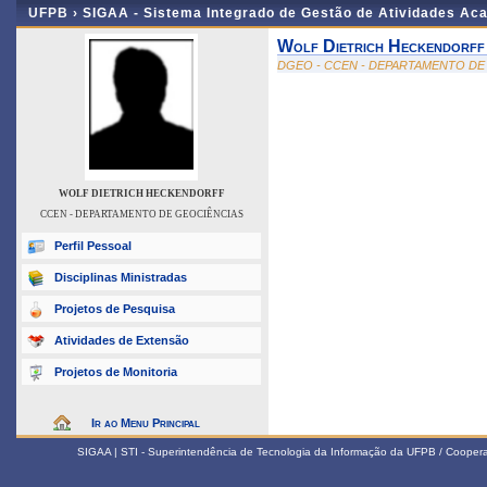
UFPB ›
SIGAA - Sistema Integrado de Gestão de Atividades Ac
Wolf Dietrich Heckendorff
DGEO - CCEN - DEPARTAMENTO DE
WOLF DIETRICH HECKENDORFF
CCEN - DEPARTAMENTO DE GEOCIÊNCIAS
Perfil Pessoal
Disciplinas Ministradas
Projetos de Pesquisa
Atividades de Extensão
Projetos de Monitoria
Ir ao Menu Principal
SIGAA | STI - Superintendência de Tecnologia da Informação da UFPB / Coope