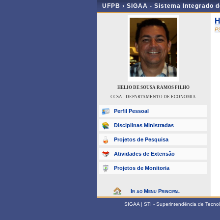
UFPB ›
SIGAA - Sistema Integrado 
H
P
HELIO DE SOUSA RAMOS FILHO
CCSA - DEPARTAMENTO DE ECONOMIA
Perfil Pessoal
Disciplinas Ministradas
Projetos de Pesquisa
Atividades de Extensão
Projetos de Monitoria
Ir ao Menu Principal
SIGAA | STI - Superintendência de Tecn