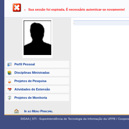
UFPB ›
SIGAA - Sistema Integrado de Gestão de Atividades Ac
Sua sessão foi expirada. É necessário autenticar-se novamente!
-
Perfil Pessoal
Disciplinas Ministradas
Projetos de Pesquisa
Atividades de Extensão
Projetos de Monitoria
Ir ao Menu Principal
SIGAA | STI - Superintendência de Tecnologia da Informação da UFPB / Coope