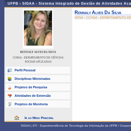
UFPB ›
SIGAA - Sistema Integrado de Gestão de Atividades Ac
Rennaly Alves Da Silva
DPSA - CCHSA - DEPARTAMENTO DE
RENNALY ALVES DA SILVA
CCHSA - DEPARTAMENTO DE CIÊNCIAS
SOCIAIS APLICADAS
Perfil Pessoal
Disciplinas Ministradas
Projetos de Pesquisa
Atividades de Extensão
Projetos de Monitoria
Ir ao Menu Principal
SIGAA | STI - Superintendência de Tecnologia da Informação da UFPB / Coope