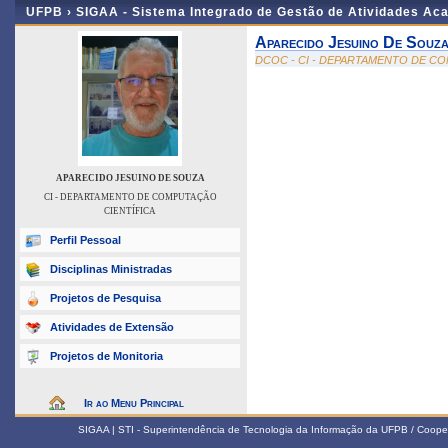
UFPB ›
SIGAA - Sistema Integrado de Gestão de Atividades Ac
Aparecido Jesuino De Souz
DCOC - CI - DEPARTAMENTO DE C
APARECIDO JESUINO DE SOUZA
CI - DEPARTAMENTO DE COMPUTAÇÃO
CIENTÍFICA
Perfil Pessoal
Disciplinas Ministradas
Projetos de Pesquisa
Atividades de Extensão
Projetos de Monitoria
Ir ao Menu Principal
SIGAA | STI - Superintendência de Tecnologia da Informação da UFPB / Coope