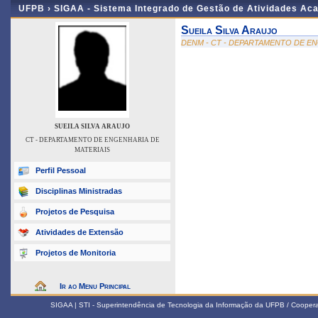
UFPB ›
SIGAA - Sistema Integrado de Gestão de Atividades Ac
Sueila Silva Araujo
DENM - CT - DEPARTAMENTO DE EN
SUEILA SILVA ARAUJO
CT - DEPARTAMENTO DE ENGENHARIA DE
MATERIAIS
Perfil Pessoal
Disciplinas Ministradas
Projetos de Pesquisa
Atividades de Extensão
Projetos de Monitoria
Ir ao Menu Principal
SIGAA | STI - Superintendência de Tecnologia da Informação da UFPB / Coope