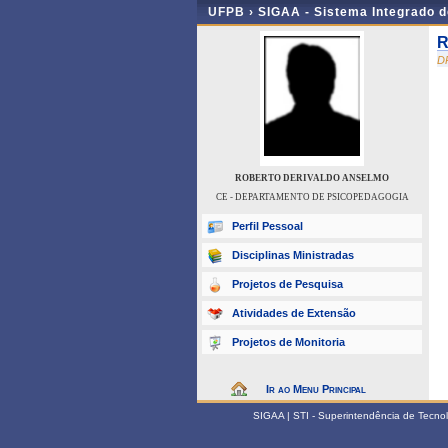
UFPB ›
SIGAA - Sistema Integrado 
R
D
ROBERTO DERIVALDO ANSELMO
CE - DEPARTAMENTO DE PSICOPEDAGOGIA
Perfil Pessoal
Disciplinas Ministradas
Projetos de Pesquisa
Atividades de Extensão
Projetos de Monitoria
Ir ao Menu Principal
SIGAA | STI - Superintendência de Tecn