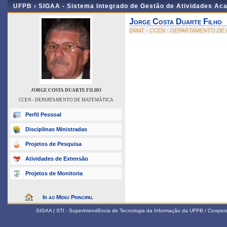
UFPB ›
SIGAA - Sistema Integrado de Gestão de Atividades Ac
Jorge Costa Duarte Filho
DMAT - CCEN - DEPARTAMENTO DE
JORGE COSTA DUARTE FILHO
CCEN - DEPARTAMENTO DE MATEMÁTICA
Perfil Pessoal
Disciplinas Ministradas
Projetos de Pesquisa
Atividades de Extensão
Projetos de Monitoria
Ir ao Menu Principal
SIGAA | STI - Superintendência de Tecnologia da Informação da UFPB / Coope