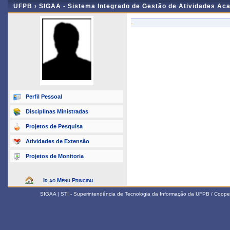
UFPB ›
SIGAA - Sistema Integrado de Gestão de Atividades Ac
-
Perfil Pessoal
Disciplinas Ministradas
Projetos de Pesquisa
Atividades de Extensão
Projetos de Monitoria
Ir ao Menu Principal
SIGAA | STI - Superintendência de Tecnologia da Informação da UFPB / Coope