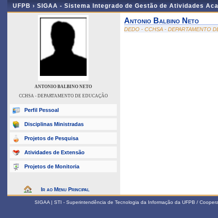
UFPB ›
SIGAA - Sistema Integrado de Gestão de Atividades Ac
Antonio Balbino Neto
DEDO - CCHSA - DEPARTAMENTO 
ANTONIO BALBINO NETO
CCHSA - DEPARTAMENTO DE EDUCAÇÃO
Perfil Pessoal
Disciplinas Ministradas
Projetos de Pesquisa
Atividades de Extensão
Projetos de Monitoria
Ir ao Menu Principal
SIGAA | STI - Superintendência de Tecnologia da Informação da UFPB / Coope